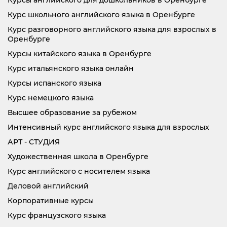
Курсы английского для дошкольников в Оренбурге
Курс школьного английского языка в Оренбурге
Курс разговорного английского языка для взрослых в
Оренбурге
Курсы китайского языка в Оренбурге
Курс итальянского языка онлайн
Курсы испанского языка
Курс немецкого языка
Высшее образование за рубежом
Интенсивный курс английского языка для взрослых
АРТ - СТУДИЯ
Художественная школа в Оренбурге
Курс английского с носителем языка
Деловой английский
Корпоративные курсы
Курс французского языка