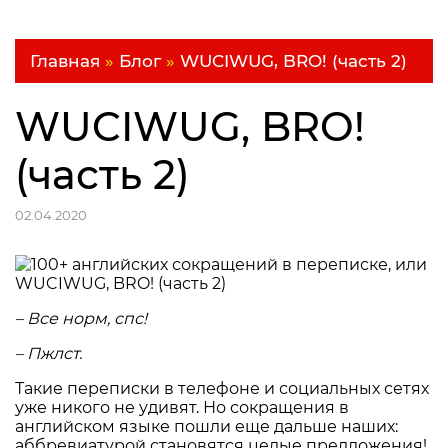
Главная
»
Блог
»
WUCIWUG, BRO! (часть 2)
WUCIWUG, BRO!
(часть 2)
02.04.2020
– Все норм, спс!
– Пжлст.
Такие переписки в телефоне и социальных сетях
уже никого не удивят. Но сокращения в
английском языке пошли еще дальше наших:
аббревиатурой становятся целые предложения!