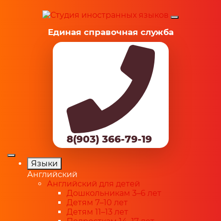
Единая справочная служба
8(903) 366-79-19
Языки
Английский
Английский для детей
Дошкольникам 3–6 лет
Детям 7–10 лет
Детям 11–13 лет