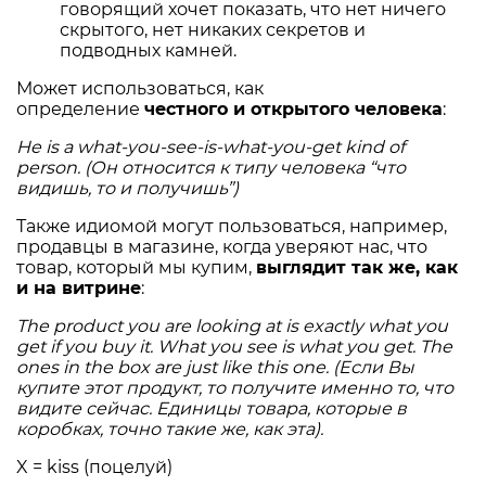
говорящий хочет показать, что нет ничего
скрытого, нет никаких секретов и
подводных камней.
Может использоваться, как
определение
честного и открытого человека
:
He is a what-you-see-is-what-you-get kind of
person. (Он относится к типу человека “что
видишь, то и получишь”)
Также идиомой могут пользоваться, например,
продавцы в магазине, когда уверяют нас, что
товар, который мы купим,
выглядит так же, как
и на витрине
:
The product you are looking at is exactly what you
get if you buy it. What you see is what you get. The
ones in the box are just like this one. (Если Вы
купите этот продукт, то получите именно то, что
видите сейчас. Единицы товара, которые в
коробках, точно такие же, как эта).
X = kiss (поцелуй)