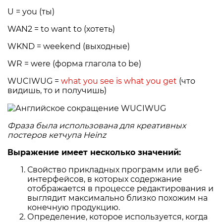
U = you (ты)
WAN2 = to want to (хотеть)
WKND = weekend (выходные)
WR = were (форма глагола to be)
WUCIWUG =
what you see is what you get
(что
видишь, то и получишь)
Фраза была использована для креативных
постеров кетчупа Heinz
Выражение имеет несколько значений:
Свойство прикладных программ или веб-
интерфейсов, в которых содержание
отображается в процессе редактирования и
выглядит максимально близко похожим на
конечную продукцию.
Определение, которое используется, когда