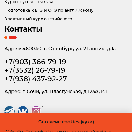
Курсы русского языка
Подготовка к ЕГЭ и ОГЭ по английскому
Элективный курс английского
Контакты
Адрес: 460040, г. Оренбург, ул. 21 линия, д.1а
+7(903) 366-79-19
+7(3532) 26-79-19
+7(938) 437-92-27
Адрес: г. Сочи, ул. Пластунская, д 123А, к.1
*
* Instagram принадлежит Meta Platforms Inc. — организация признана
Согласие cookies (куки)
экстремистской, её деятельность запрещена на территории России.
Сайт https://hellomyteacher.ru использует cookie (куки) для