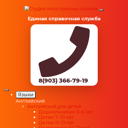
Единая справочная служба
8(903) 366-79-19
Языки
Английский
Английский для детей
Дошкольникам 3–6 лет
Детям 7–10 лет
Детям 11–13 лет