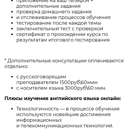
приложение на ваш телефон +
дополнительные задания
проверка домашнего задания
и отслеживание процессов обучения
тестирование после каждой темы
заключительный тест с проверкой
сертификат о прохождении курса по
результатам итогового тестирования
* Дополнительные консультации оплачиваются
отдельно:
с русскоговорящим
преподавателем
1500руб\60мин
с носителем языка 3
000руб\60 мин.
Плюсы изучения английского языка онлайн:
Технологичность — в процессе обучения
используются новейшие достижения
информационных
и телекоммуникационных технологий.