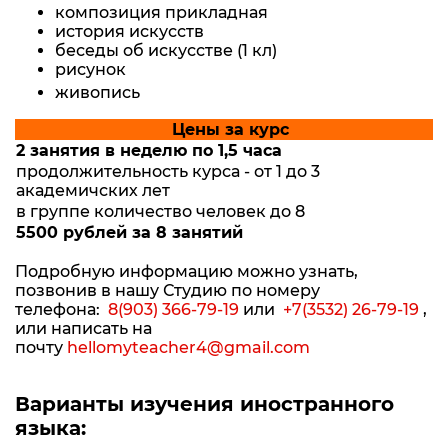
композиция прикладная
история искусств
беседы об искусстве (1 кл)
рисунок
живопись
Цены за курс
2 занятия в неделю по 1,5 часа
продолжительность курса - от 1 до 3
академичских лет
в группе количество человек до 8
5500 рублей за 8 занятий
Подробную информацию можно узнать,
позвонив в нашу Студию по номеру
телефона:
8(903) 366-79-19
или
+7(3532) 26-79-19
,
или написать на
почту
hellomyteacher4@gmail.com
Варианты изучения иностранного
языка: