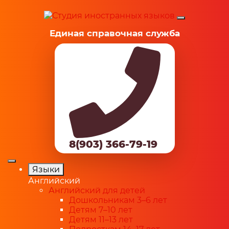
Единая справочная служба
8(903) 366-79-19
Языки
Английский
Английский для детей
Дошкольникам 3–6 лет
Детям 7–10 лет
Детям 11–13 лет