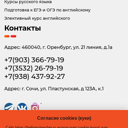
Курсы русского языка
Подготовка к ЕГЭ и ОГЭ по английскому
Элективный курс английского
Контакты
Адрес: 460040, г. Оренбург, ул. 21 линия, д.1а
+7(903) 366-79-19
+7(3532) 26-79-19
+7(938) 437-92-27
Адрес: г. Сочи, ул. Пластунская, д 123А, к.1
*
* Instagram принадлежит Meta Platforms Inc. — организация признана
Согласие cookies (куки)
экстремистской, её деятельность запрещена на территории России.
Сайт https://hellomyteacher.ru использует cookie (куки) для