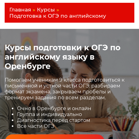
Главная
»
Курсы
»
Подготовка к ОГЭ по английскому
Курсы подготовки к ОГЭ по
английскому языку в
Оренбурге
Помогаем ученикам 9 класса подготовиться к
письменной и устной части ОГЭ: разбираем
формат экзамена, закрываем пробелы и
тренируем задания по всем разделам.
Очно в Оренбурге и онлайн
Группа и индивидуально
Диагностика перед стартом
Все части ОГЭ