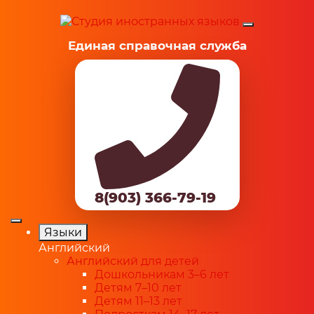
Единая справочная служба
8(903) 366-79-19
Языки
Английский
Английский для детей
Дошкольникам 3–6 лет
Детям 7–10 лет
Детям 11–13 лет