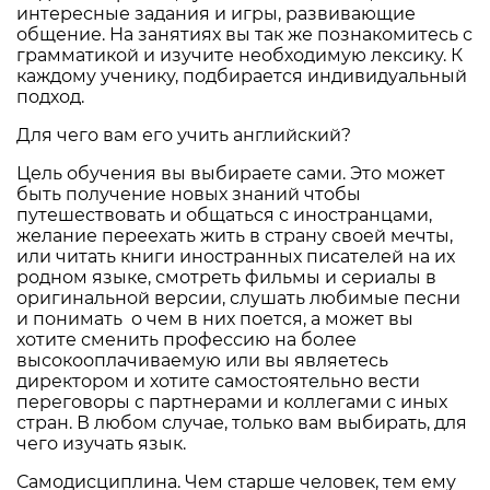
интересные задания и игры, развивающие
общение. На занятиях вы так же познакомитесь с
грамматикой и изучите необходимую лексику. К
каждому ученику, подбирается индивидуальный
подход.
Для чего вам его учить английский?
Цель обучения вы выбираете сами. Это может
быть получение новых знаний чтобы
путешествовать и общаться с иностранцами,
желание переехать жить в страну своей мечты,
или читать книги иностранных писателей на их
родном языке, смотреть фильмы и сериалы в
оригинальной версии, слушать любимые песни
и понимать о чем в них поется, а может вы
хотите сменить профессию на более
высокооплачиваемую или вы являетесь
директором и хотите самостоятельно вести
переговоры с партнерами и коллегами с иных
стран. В любом случае, только вам выбирать, для
чего изучать язык.
Самодисциплина. Чем старше человек, тем ему