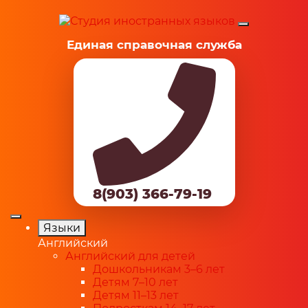
Единая справочная служба
8(903) 366-79-19
Языки
Английский
Английский для детей
Дошкольникам 3–6 лет
Детям 7–10 лет
Детям 11–13 лет