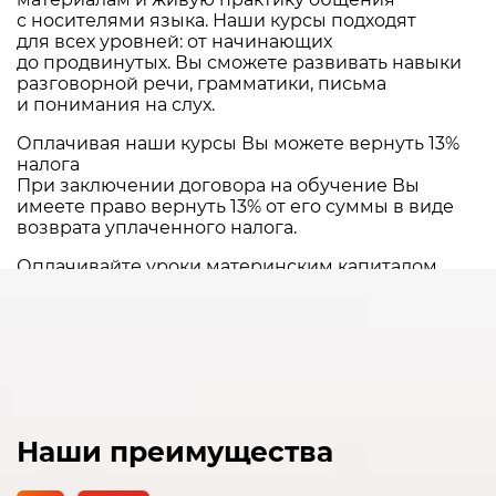
с носителями языка. Наши курсы подходят
для всех уровней: от начинающих
до продвинутых. Вы сможете развивать навыки
разговорной речи, грамматики, письма
и понимания на слух.
Оплачивая наши курсы Вы можете вернуть 13%
налога
При заключении договора на обучение Вы
имеете право вернуть 13% от его суммы в виде
возврата уплаченного налога.
Оплачивайте уроки материнским капиталом
Сообщите об этом нашему менеджеру и мы
поможем Вам оформить все необходимые
документы
Наши преимущества