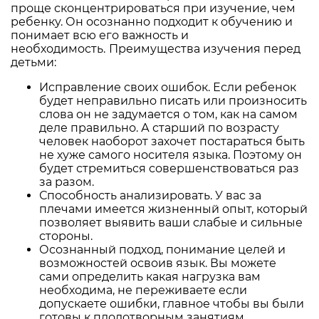
проще сконцентрироваться при изучение, чем
ребенку. Он осознанно подходит к обучению и
понимает всю его важность и
необходимость.
Преимущества изучения перед
детьми:
Исправление своих ошибок. Если ребенок
будет неправильно писать или произносить
слова он не задумается о том, как на самом
деле правильно. А старший по возрасту
человек наоборот захочет постараться быть
не хуже самого носителя языка. Поэтому он
будет стремиться совершенствоваться раз
за разом.
Способность анализировать. У вас за
плечами имеется жизненный опыт, который
позволяет выявить ваши слабые и сильные
стороны.
Осознанный подход, понимание целей и
возможностей освоив язык. Вы можете
сами определить какая нагрузка вам
необходима, не переживаете если
допускаете ошибки, главное чтобы вы были
готовы к плодотворным занятиям.