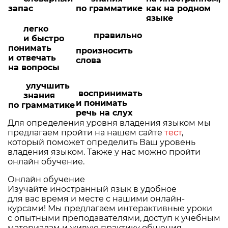
запас
по грамматике
как на родном
языке
легко
правильно
и быстро
понимать
произносить
и отвечать
слова
на вопросы
улучшить
воспринимать
знания
и понимать
по грамматике
речь на слух
Для определения уровня владения языком мы
предлагаем пройти на нашем сайте
тест
,
который поможет определить Ваш уровень
владения языком. Также у нас можно пройти
онлайн обучение.
Онлайн обучение
Изучайте иностранный язык в удобное
для вас время и месте с нашими онлайн-
курсами! Мы предлагаем интерактивные уроки
с опытными преподавателями, доступ к учебным
материалам и живую практику общения