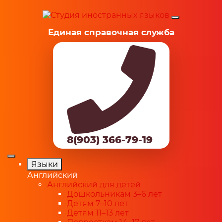
Единая справочная служба
8(903) 366-79-19
Языки
Английский
Английский для детей
Дошкольникам 3–6 лет
Детям 7–10 лет
Детям 11–13 лет