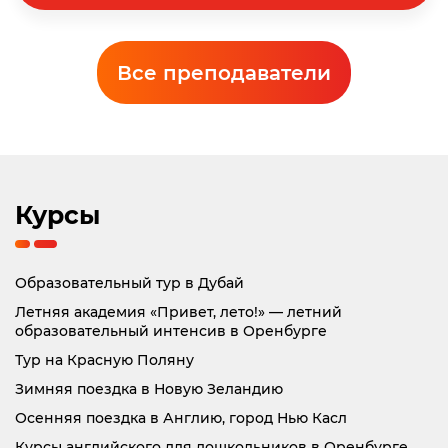
Все преподаватели
Курсы
Образовательный тур в Дубай
Летняя академия «Привет, лето!» — летний
образовательный интенсив в Оренбурге
Тур на Красную Поляну
Зимняя поездка в Новую Зеландию
Осенняя поездка в Англию, город Нью Касл
Курсы английского для дошкольников в Оренбурге