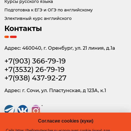
Курсы русского языка
Подготовка к ЕГЭ и ОГЭ по английскому
Элективный курс английского
Контакты
Адрес: 460040, г. Оренбург, ул. 21 линия, д.1а
+7(903) 366-79-19
+7(3532) 26-79-19
+7(938) 437-92-27
Адрес: г. Сочи, ул. Пластунская, д 123А, к.1
*
* Instagram принадлежит Meta Platforms Inc. — организация признана
Согласие cookies (куки)
экстремистской, её деятельность запрещена на территории России.
Сайт https://hellomyteacher.ru использует cookie (куки) для