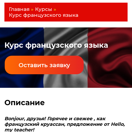
Главная
»
Курсы
»
Курс французского языка
Курс французского языка
Оставить заявку
Описание
Bonjour, друзья! Горячее и свежее , как
французский круассан, предложение от Hello,
my teacher!