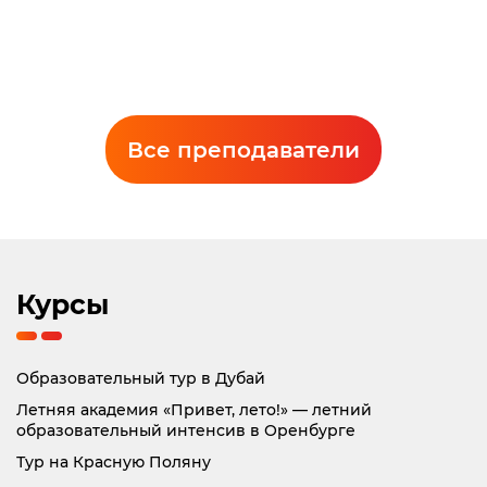
Заместитель директора Оренбургского филиала
Попович Екатерина Валерьевна
Все преподаватели
Преподаватель английского языка
Курсы
Образовательный тур в Дубай
Летняя академия «Привет, лето!» — летний
образовательный интенсив в Оренбурге
Тур на Красную Поляну