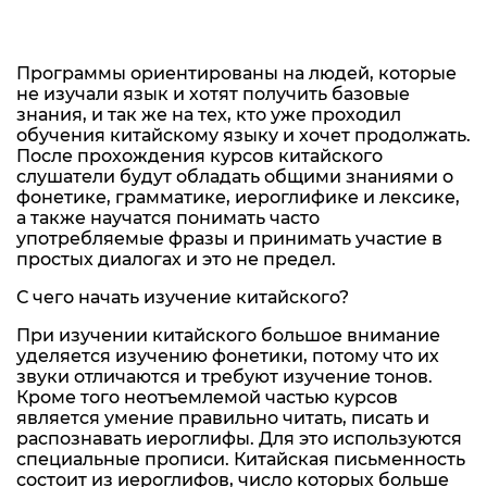
Программы ориентированы на людей, которые
не изучали язык и хотят получить базовые
знания, и так же на тех, кто
уже проходил
обучения
китайскому языку и хочет продолжать.
После прохождения курсов китайского
слушатели будут обладать общими знаниями о
фонетике, грамматике, иероглифике и лексике,
а также научатся понимать часто
употребляемые фразы и принимать участие в
простых диалогах и это не предел.
С чего начать изучение китайского?
При изучении китайского большое внимание
уделяется изучению фонетики, потому что их
звуки отличаются и требуют изучение тонов.
Кроме того неотъемлемой частью курсов
является умение правильно читать, писать и
распознавать иероглифы. Для это используются
специальные прописи. Китайская письменность
состоит из иероглифов, число которых больше