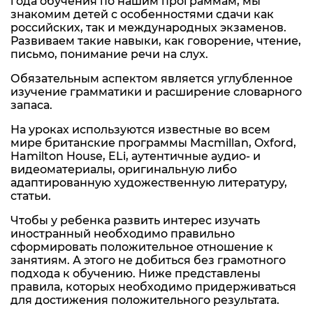
года обучения по нашим программам, мы
знакомим детей с особенностями сдачи как
российских, так и международных экзаменов.
Развиваем такие навыки, как говорение, чтение,
письмо, понимание речи на слух.
Обязательным аспектом является углубленное
изучение грамматики и расширение словарного
запаса.
На уроках используются известные во всем
мире британские программы Macmillan, Oxford,
Hamilton House, ELi, аутентичные аудио- и
видеоматериалы, оригинальную либо
адаптированную художественную литературу,
статьи.
Чтобы у ребенка развить интерес изучать
иностранный необходимо правильно
сформировать положительное отношение к
занятиям. А этого не добиться без грамотного
подхода к обучению. Ниже представлены
правила, которых необходимо придерживаться
для достижения положительного результата.