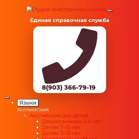
Единая справочная служба
8(903) 366-79-19
Языки
Английский
Английский для детей
Дошкольникам 3–6 лет
Детям 7–10 лет
Детям 11–13 лет