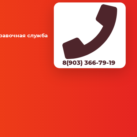
равочная служба
8(903) 366-79-19