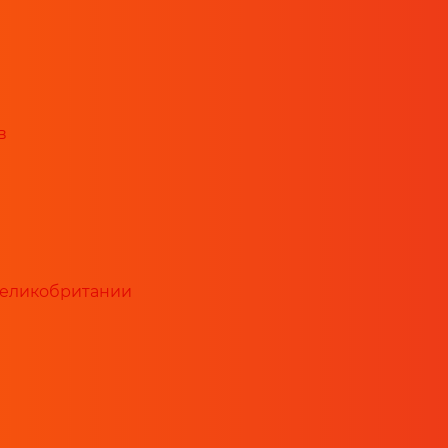
в
Великобритании