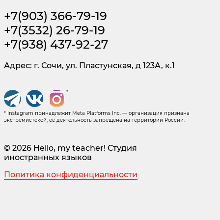
+7(903) 366-79-19
+7(3532) 26-79-19
+7(938) 437-92-27
Адрес: г. Сочи, ул. Пластунская, д 123А, к.1
*
* Instagram принадлежит Meta Platforms Inc. — организация признана
экстремистской, её деятельность запрещена на территории России.
© 2026 Hello, my teacher! Студия
иностранных языков
Политика конфиденциальности