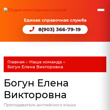
Единая справочная служба
8(903) 366-79-19
Главная
»
Наша команда
»
Богун Елена Викторовна
Богун Елена
Викторовна
Преподаватель английского языка