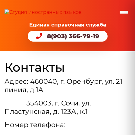
Единая справочная служба
8(903) 366-79-19
Контакты
Адрес: 460040, г. Оренбург, ул. 21
линия, д.1А
354003, г. Сочи, ул.
Пластунская, д. 123А, к.1
Номер телефона: