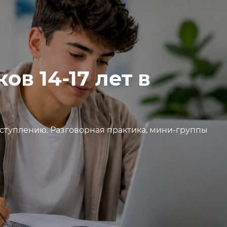
в 14-17 лет в
оступлению. Разговорная практика, мини-группы