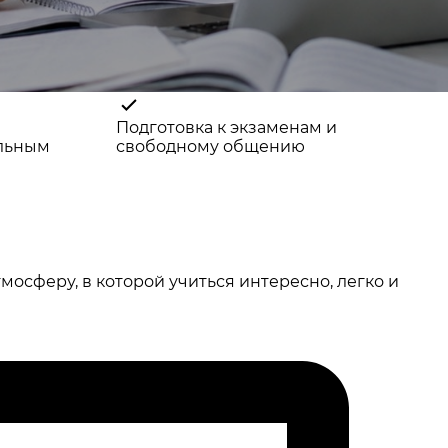
Подготовка к экзаменам и
ильным
свободному общению
осферу, в которой учиться интересно, легко и