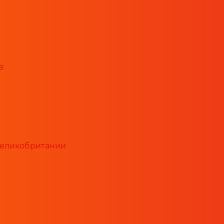
в
Великобритании