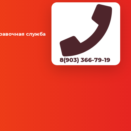
равочная служба
8(903) 366-79-19