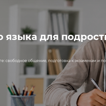
 языка для подростко
ге: свободное общение, подготовка к экзаменам и п