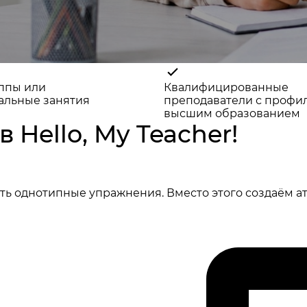
ппы или
Квалифицированные
альные занятия
преподаватели с проф
высшим образованием
 Hello, My Teacher!
ь однотипные упражнения. Вместо этого создаём атм