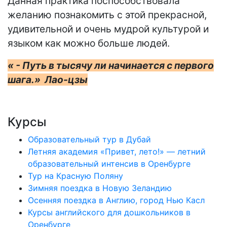
Данная практика поспособствовала
желанию познакомить с этой прекрасной,
удивительной и очень мудрой культурой и
языком как можно больше людей.
« - Путь в тысячу ли начинается с первого
шага.» Лао-цзы
Курсы
Образовательный тур в Дубай
Летняя академия «Привет, лето!» — летний
образовательный интенсив в Оренбурге
Тур на Красную Поляну
Зимняя поездка в Новую Зеландию
Осенняя поездка в Англию, город Нью Касл
Курсы английского для дошкольников в
Оренбурге