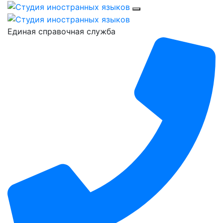
Единая справочная служба