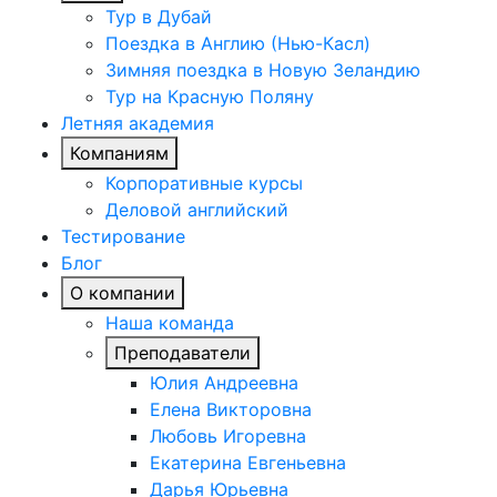
Тур в Дубай
Поездка в Англию (Нью-Касл)
Зимняя поездка в Новую Зеландию
Тур на Красную Поляну
Летняя академия
Компаниям
Корпоративные курсы
Деловой английский
Тестирование
Блог
О компании
Наша команда
Преподаватели
Юлия Андреевна
Елена Викторовна
Любовь Игоревна
Екатерина Евгеньевна
Дарья Юрьевна