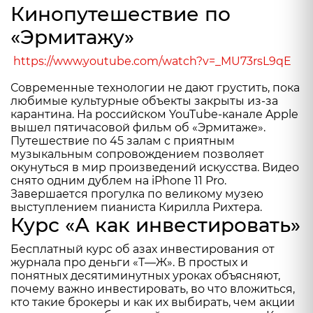
Кинопутешествие по
«Эрмитажу»
https://www.youtube.com/watch?v=_MU73rsL9qE
Современные технологии не дают грустить, пока
любимые культурные объекты закрыты из-за
карантина. На российском YouTube-канале Apple
вышел пятичасовой фильм об «Эрмитаже».
Путешествие по 45 залам с приятным
музыкальным сопровождением позволяет
окунуться в мир произведений искусства. Видео
снято одним дублем на iPhone 11 Pro.
Завершается прогулка по великому музею
выступлением пианиста Кирилла Рихтера.
Курс «А как инвестировать»
Бесплатный курс
об азах инвестирования от
журнала про деньги «Т—Ж». В простых и
понятных десятиминутных уроках объясняют,
почему важно инвестировать, во что вложиться,
кто такие брокеры и как их выбирать, чем акции