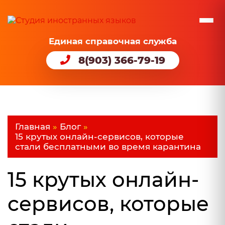
Единая справочная служба
8(903) 366-79-19
Главная
»
Блог
»
15 крутых онлайн-сервисов, которые
стали бесплатными во время карантина
15 крутых онлайн-
сервисов, которые