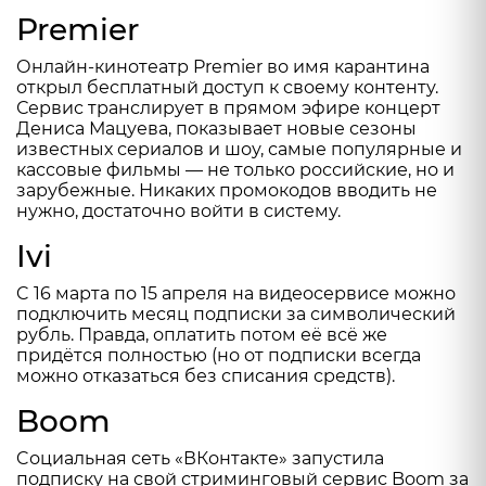
Premier
Онлайн-кинотеатр Premier
во имя карантина
открыл бесплатный доступ к своему контенту.
Сервис транслирует в прямом эфире концерт
Дениса Мацуева, показывает новые сезоны
известных сериалов и шоу, самые популярные и
кассовые фильмы — не только российские, но и
зарубежные. Никаких промокодов вводить не
нужно, достаточно войти в систему.
Ivi
C 16 марта по 15 апреля на
видеосервисе
можно
подключить месяц подписки за символический
рубль. Правда, оплатить потом её всё же
придётся полностью (но от подписки всегда
можно отказаться без списания средств).
Boom
Cоциальная сеть «ВКонтакте» запустила
подписку на свой стриминговый сервис Boom за