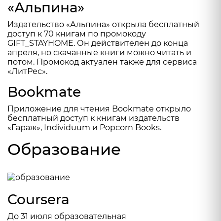
«Альпина»
Издательство
«Альпина»
открыла бесплатный
доступ к 70 книгам по промокоду
GIFT_STAYHOME. Он действителен до конца
апреля, но скачанные книги можно читать и
потом. Промокод актуален также для сервиса
«ЛитРес».
Bookmate
Приложение для чтения
Bookmate
открыло
бесплатный доступ к книгам издательств
«Гараж», Individuum и Popcorn Books.
Образование
Coursera
До 31 июля образовательная