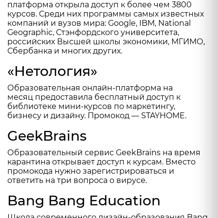
платформа
открыла
доступ к более чем 3800
курсов. Среди них программы самых известных
компаний и вузов мира: Google, IBM, National
Geographic, Стэнфордского университета,
российских Высшей школы экономики, МГИМО,
Сбербанка и многих других.
«Нетология»
Образовательная онлайн-платформа на
месяц
предоставила
бесплатный доступ к
библиотеке мини-курсов по маркетингу,
бизнесу и дизайну. Промокод — STAYHOME.
GeekBrains
Образовательный сервис
GeekBrains
на время
карантина открывает доступ к курсам. Вместо
промокода нужно зарегистрироваться и
ответить на три вопроса о вирусе.
Bang Bang Education
Школа современного дизайн-образования
Bang