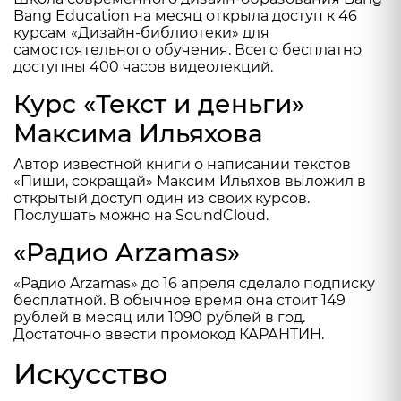
Bang Education
на месяц открыла доступ к 46
курсам «Дизайн-библиотеки» для
самостоятельного обучения. Всего бесплатно
доступны 400 часов видеолекций.
Курс «Текст и деньги»
Максима Ильяхова
Автор известной книги о написании текстов
«Пиши, сокращай» Максим Ильяхов выложил в
открытый доступ один из своих курсов.
Послушать можно на
SoundCloud
.
«Радио Arzamas»
«Радио Arzamas»
до 16 апреля сделало подписку
бесплатной. В обычное время она стоит 149
рублей в месяц или 1090 рублей в год.
Достаточно ввести промокод КАРАНТИН.
Искусство