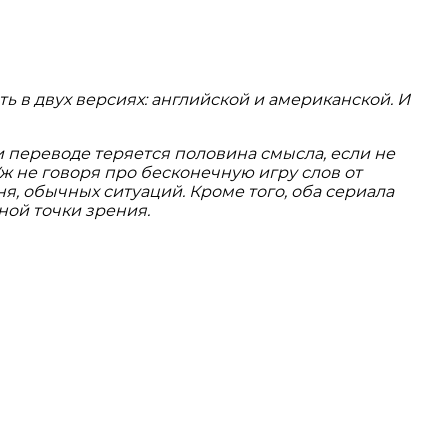
 в двух версиях: английской и американской. И
и переводе теряется половина смысла, если не
к. Уж не говоря про бесконечную игру слов от
я, обычных ситуаций. Кроме того, оба сериала
ной точки зрения.