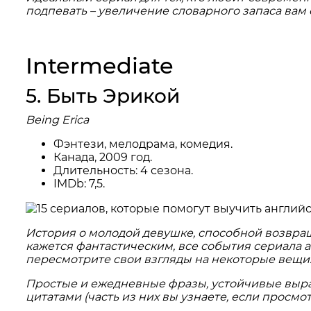
подпевать – увеличение словарного запаса вам 
Intermediate
5. Быть Эрикой
Being Erica
Фэнтези, мелодрама, комедия.
Канада, 2009 год.
Длительность: 4 сезона.
IMDb: 7,5.
История о молодой девушке, способной возвращ
кажется фантастическим, все события сериала ак
пересмотрите свои взгляды на некоторые вещи
Простые и ежедневные фразы, устойчивые выраж
цитатами (часть из них вы узнаете, если просм