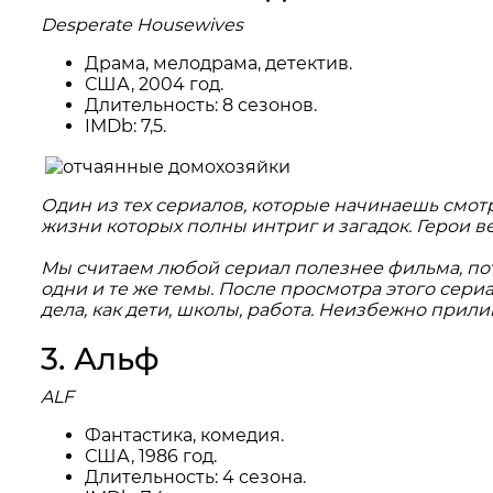
Desperate Housewives
Драма, мелодрама, детектив.
США, 2004 год.
Длительность: 8 сезонов.
IMDb: 7,5.
Один из тех сериалов, которые начинаешь смотр
жизни которых полны интриг и загадок. Герои в
Мы считаем любой сериал полезнее фильма, пото
одни и те же темы. После просмотра этого сериа
дела, как дети, школы, работа. Неизбежно прилип
3. Альф
ALF
Фантастика, комедия.
США, 1986 год.
Длительность: 4 сезона.