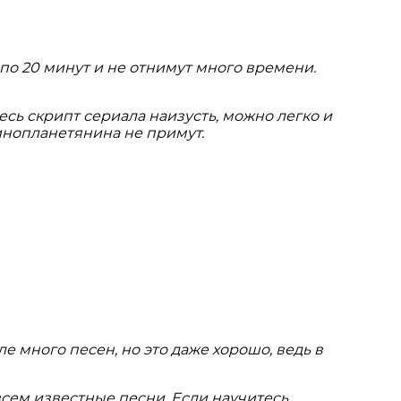
по 20 минут и не отнимут много времени.
есь скрипт сериала наизусть, можно легко и
инопланетянина не примут.
 много песен, но это даже хорошо, ведь в
всем известные песни. Если научитесь