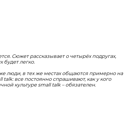
тся. Сюжет рассказывает о четырёх подругах,
 будет легко.
 же люди, в тех же местах общаются примерно на
talk: все постоянно спрашивают, как у кого
ной культуре small talk – обязателен.