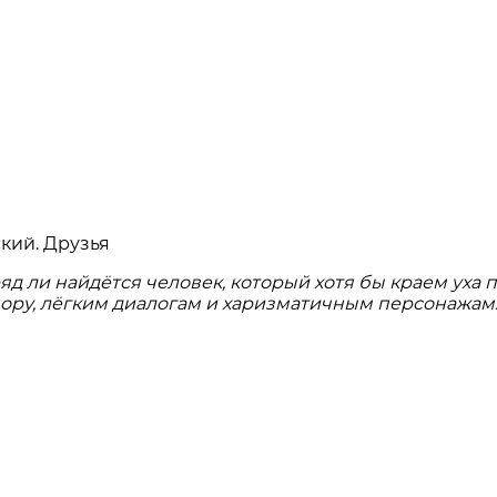
д ли найдётся человек, который хотя бы краем уха п
мору, лёгким диалогам и харизматичным персонажам