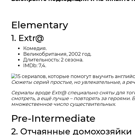
Elementary
1. Extr@
Комедия.
Великобритания, 2002 год.
Длительность: 2 сезона.
IMDb: 7,4.
Сюжеты серий простые, но увлекательные, а речь
Сериалы вроде Extr@ специально сняты для того
смотреть, а ещё лучше – повторять за героями.
множественное число существительных.
Pre-Intermediate
2. Отчаянные домохозяйки