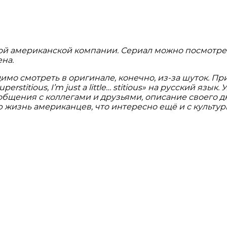
й американской компании. Сериал можно посмотреть
ена.
имо смотреть в оригинале, конечно, из-за шуток. Пр
stitious, I’m just a little… stitious» на русский язы
бщения с коллегами и друзьями, описание своего дн
жизнь американцев, что интересно ещё и с культур