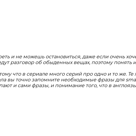
еть и не можешь остановиться, даже если очень хоче
едут разговор об обыденных вещах, поэтому понять их
му что в сериале много серий про одно и то же. Те
ла вы точно запомните необходимые фразы для small 
ают и сами фразы, и понимание того, что в англоязыч