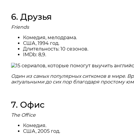
6. Друзья
Friends
Комедия, мелодрама.
США, 1994 год.
Длительность: 10 сезонов.
IMDb: 8,9.
Один из самых популярных ситкомов в мире. Вря
актуальными до сих пор благодаря простому ю
7. Офис
The Office
Комедия.
США, 2005 год.