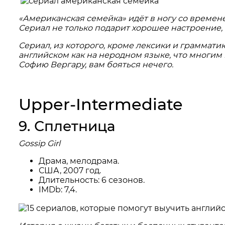
«Американская семейка» идёт в ногу со времене
Сериал не только подарит хорошее настроение,
Сериал, из которого, кроме лексики и граммати
английском как на неродном языке, что многим 
Софию Вергару, вам бояться нечего.
Upper-Intermediate
9. Сплетница
Gossip Girl
Драма, мелодрама.
США, 2007 год.
Длительность: 6 сезонов.
IMDb: 7,4.