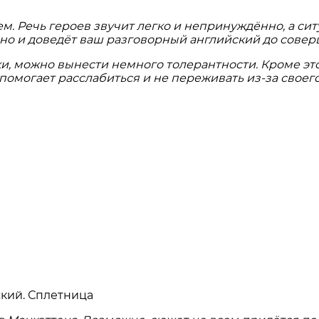
м. Речь героев звучит легко и непринуждённо, а сит
 но и доведёт ваш разговорный английский до совер
ки, можно вынести немного толерантности. Кроме это
помогает расслабиться и не переживать из-за своег