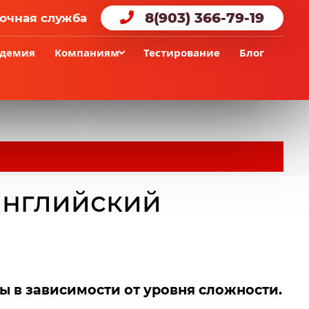
8(903) 366-79-19
очная служба
адемия
Компаниям
Тестирование
Блог
 английский
ы в зависимости от уровня сложности.