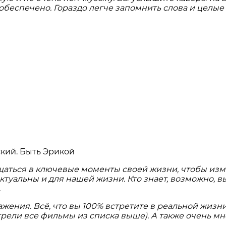
обеспечено. Гораздо легче запомнить слова и целые 
аться в ключевые моменты своей жизни, чтобы измен
туальны и для нашей жизни. Кто знает, возможно, вы
.
ения. Всё, что вы 100% встретите в реальной жизни
отрели все фильмы из списка выше). А также очень 