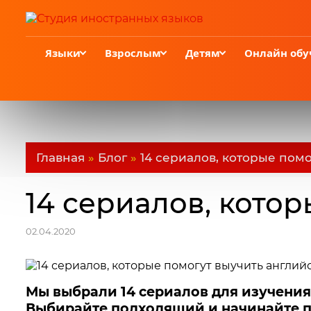
Языки
Взрослым
Детям
Онлайн обу
Главная
»
Блог
»
14 сериалов, которые пом
14 сериалов, кото
02.04.2020
Мы выбрали 14 сериалов для изучения
Выбирайте подходящий и начинайте п