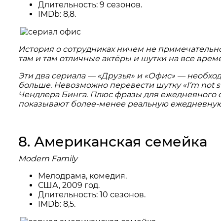
Длительность: 9 сезонов.
IMDb: 8,8.
История о сотрудниках ничем не примечательно
там и там отличные актёры и шутки на все врем
Эти два сериала — «Друзья» и «Офис» — необход
больше. Невозможно перевести шутку «I’m not super
Чендлера Бинга. Плюс фразы для ежедневного о
показывают более-менее реальную ежедневную 
8. Американская семейка
Modern Family
Мелодрама, комедия.
США, 2009 год.
Длительность: 10 сезонов.
IMDb: 8,5.