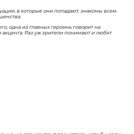
уации, в которые они попадают, знакомы всем.
шенства.
го, одна из главных героинь говорит на
о акцента. Раз уж зрители понимают и любят