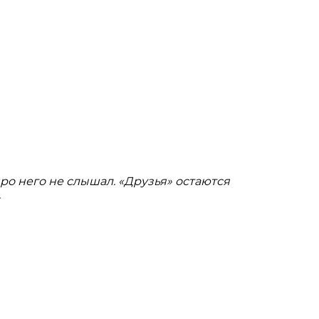
ро него не слышал. «Друзья» остаются
.