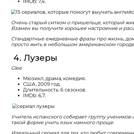
IMDb: 7,4.
Очень старый ситком о пришельце, который жив
Взамен вы получите хорошее настроение и рас
Стандартные ежедневные фразы про жизнь, дом, 
просто жить в небольшом американском городе 
4. Лузеры
Glee
Мюзикл, драма, комедия.
США, 2009 год.
Длительность: 6 сезонов.
IMDb: 6,7.
Учитель испанского собирает группу учеников-л
такой форме учить язык намного проще.
Идеальный сериал для тех, кто любит современ