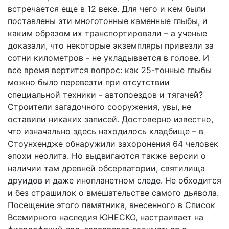
встречается еще в 12 веке. Для чего и кем были
поставлены эти многотонные каменные глыбы, и
каким образом их транспортировали – а ученые
доказали, что некоторые экземпляры привезли за
сотни километров - не укладывается в голове. И
все время вертится вопрос: как 25-тонные глыбы
можно было перевезти при отсутствии
специальной техники - автопоездов и тягачей?
Строители загадочного сооружения, увы, не
оставили никаких записей. Достоверно известно,
что изначально здесь находилось кладбище – в
Стоунхендже обнаружили захоронения 64 человек
эпохи неолита. Но выдвигаются также версии о
наличии там древней обсерватории, святилища
друидов и даже инопланетном следе. Не обходится
и без страшилок о вмешательстве самого дьявола.
Посещение этого памятника, внесенного в Список
Всемирного наследия ЮНЕСКО, настраивает на