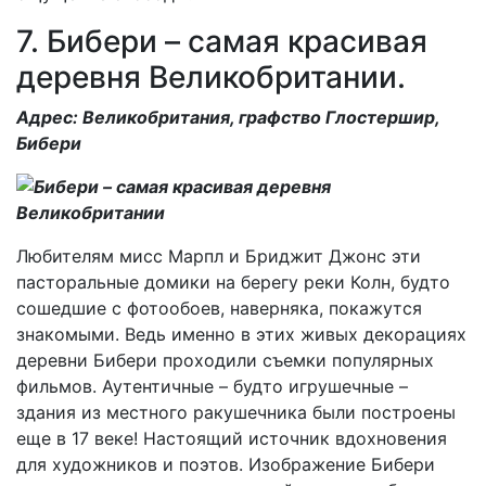
7. Бибери – самая красивая
деревня Великобритании.
Адрес: Великобритания, графство Глостершир,
Бибери
Любителям мисс Марпл и Бриджит Джонс эти
пасторальные домики на берегу реки Колн, будто
сошедшие с фотообоев, наверняка, покажутся
знакомыми. Ведь именно в этих живых декорациях
деревни Бибери проходили съемки популярных
фильмов. Аутентичные – будто игрушечные –
здания из местного ракушечника были построены
еще в 17 веке! Настоящий источник вдохновения
для художников и поэтов. Изображение Бибери