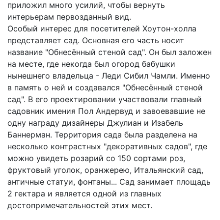
приложил много усилий, чтобы вернуть
интерьерам первозданный вид.
Особый интерес для посетителей Хоутон-холла
представляет сад. Основная его часть носит
название "Обнесённый стеной сад". Он был заложен
на месте, где некогда был огород бабушки
нынешнего владельца - Леди Сибил Чамли. Именно
в память о ней и создавался "Обнесённый стеной
сад". В его проектировании участвовали главный
садовник имения Пол Андервуд и завоевавшие не
одну награду дизайнеры Джулиан и Изабель
Баннерман. Территория сада была разделена на
несколько контрастных "декоративных садов", где
можно увидеть розарий со 150 сортами роз,
фруктовый уголок, оранжерею, Итальянский сад,
античные статуи, фонтаны... Сад занимает площадь
2 гектара и является одной из главных
достопримечательностей этих мест.