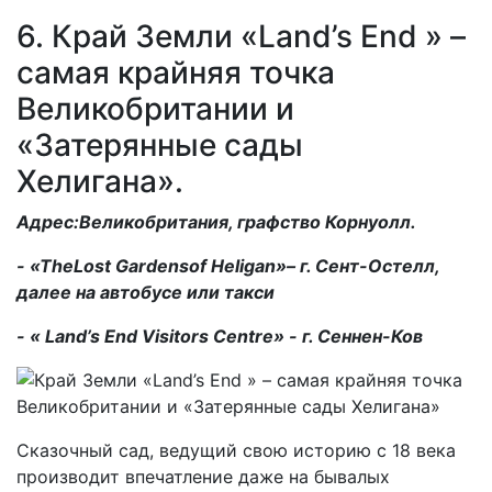
6. Край Земли «Land’s End » –
самая крайняя точка
Великобритании и
«Затерянные сады
Хелигана».
Адрес:Великобритания, графство Корнуолл.
- «TheLost Gardensof Heligan»– г. Сент-Остелл,
далее на автобусе или такси
- « Land’s End Visitors Centre» - г. Сеннен-Ков
Сказочный сад, ведущий свою историю с 18 века
производит впечатление даже на бывалых