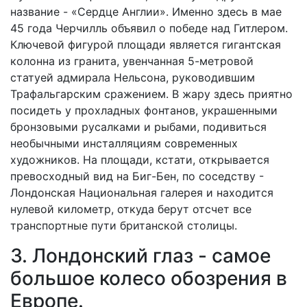
название - «Сердце Англии». Именно здесь в мае
45 года Черчилль объявил о победе над Гитлером.
Ключевой фигурой площади является гигантская
колонна из гранита, увенчанная 5-метровой
статуей адмирала Нельсона, руководившим
Трафальгарским сражением. В жару здесь приятно
посидеть у прохладных фонтанов, украшенными
бронзовыми русалками и рыбами, подивиться
необычными инсталляциям современных
художников. На площади, кстати, открывается
превосходный вид на Биг-Бен, по соседству -
Лондонская Национальная галерея и находится
нулевой километр, откуда берут отсчет все
транспортные пути британской столицы.
3. Лондонский глаз - самое
большое колесо обозрения в
Европе.