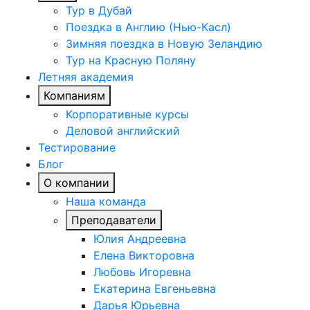
Тур в Дубай
Поездка в Англию (Нью-Касл)
Зимняя поездка в Новую Зеландию
Тур на Красную Поляну
Летняя академия
Компаниям
Корпоративные курсы
Деловой английский
Тестирование
Блог
О компании
Наша команда
Преподаватели
Юлия Андреевна
Елена Викторовна
Любовь Игоревна
Екатерина Евгеньевна
Дарья Юрьевна