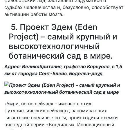
философский лад, заставляет задуматься о
судьбах человечества и, безусловно, способствует
активации работы мозга.
5. Проект Эдем (Eden
Project) – самый крупный и
высокотехнологичный
ботанический сад в мире.
Адрес: Великобритания, графство Корнуолл, в 1,5
км от городка Сент-Блейс, Боделва-роуд
«Умри, но не сейчас» - именно в этих
футуристических пейзажах, напоминающих
гигантские пчелиные соты, происходили съемки
очередной серии «Бондианы». Инновационный