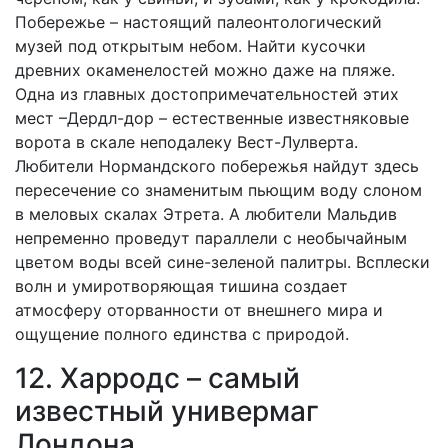
Побережье – настоящий палеонтологический
музей под открытым небом. Найти кусочки
древних окаменелостей можно даже на пляже.
Одна из главных достопримечательностей этих
мест –Дердл-дор – естественные известняковые
ворота в скале неподалеку Вест-Лулверта.
Любители Нормандского побережья найдут здесь
пересечение со знаменитым пьющим воду слоном
в меловых скалах Этрета. А любители Мальдив
непременно проведут параллели с необычайным
цветом воды всей сине-зеленой палитры. Всплески
волн и умиротворяющая тишина создает
атмосферу оторванности от внешнего мира и
ощущение полного единства с природой.
12. Харродс – самый
известный универмаг
Лондона.