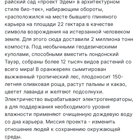
райский сад «проект Эдем» в архитектурном
стиле био-тек», набирающим обороты,
«расположился на месте бывшего глиняного
карьера на площади 22 гектара в качестве
символа возрождения на истерзанной человеком
земле. Для этого сюда доставили 2 миллиона тонн
компоста. Под необычными геодезическими
куполами, способными вместить лондонский
Тауэр, собраны более 12 тысяч видов растений со
всего мира! В оранжереях сымитирован
выжженный тропический лес, плодоносит 150-
летняя оливковая роща, растут пальмы и какао,
цветет лаванда и желтеют подсолнухи.
Электричество вырабатывают электрогенераторы,
а для поддержания необходимого уровня
влажности применяют очищенную дождевую воду
со дна карьера. Миссия проекта - изменить
отношение людей к сохранению окружающей
среды.