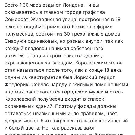
Всего 1,30 часа езды от Лондона - и вы
оказываетесь в главном городе графства
Сомерсет. Живописная улица, построенная в 18
веке по подобию римского Колизея в форме
полумесяца, состоит из 30 трехэтажных домов.
Снаружи одинаковых, но разных внутри, так как
каждый владелец нанимал собственного
архитектора для строительства здания,
скрывающегося за фасадом. Королевским же он
стал называться после того, как в конце 18 века
одним из квартирантов был Йоркский герцог
Фредерик. Сейчас наряду с жилыми помещениями
в домах располагается городской музей и отель.
Королевский полумесяц входит в список
охраняемых зданий. Поэтому фасады должны
оставаться неизменными и, по правилам, цвет
дверей может быть окрашен только в коричневый
и белый цвета. Но, как рассказывают