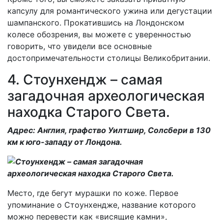
капсулу для романтического ужина или дегустации
шампанского. Прокатившись на Лондонском
колесе обозрения, вы можете с уверенностью
говорить, что увидели все основные
достопримечательности столицы Великобритании.
4. Стоунхендж – самая
загадочная археологическая
находка Старого Света.
Адрес: Англия, графство Уилтшир, Солсбери в 130
км к юго-западу от Лондона.
Место, где бегут мурашки по коже. Первое
упоминание о Стоунхендже, название которого
можно перевести как «висящие камни»,