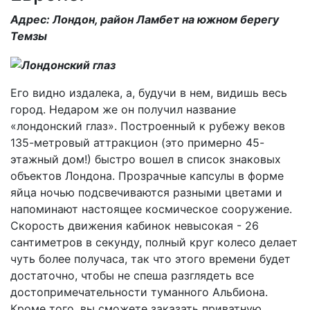
Адрес: Лондон, район Ламбет на южном берегу
Темзы
Его видно издалека, а, будучи в нем, видишь весь
город. Недаром же он получил название
«лондонский глаз». Построенный к рубежу веков
135-метровый аттракцион (это примерно 45-
этажный дом!) быстро вошел в список знаковых
объектов Лондона. Прозрачные капсулы в форме
яйца ночью подсвечиваются разными цветами и
напоминают настоящее космическое сооружение.
Скорость движения кабинок невысокая - 26
сантиметров в секунду, полный круг колесо делает
чуть более получаса, так что этого времени будет
достаточно, чтобы не спеша разглядеть все
достопримечательности туманного Альбиона.
Кроме того, вы сможете заказать приватную