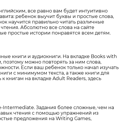
английским, все равно вам будет интуитивно
авита: ребенок выучит буквы и простые слова,
нок научится правильно читать различные
чтения. Абсолютно все слова на сайте
ые простые истории понравятся всем детям.
ные книги и аудиокниги. На вкладке Books with
 поэтому можно повторять за ним слова,
жности. Если ваш ребенок только начал изучать
книги с минимумом текста, а также книги для
к книгам на вкладке Adult Readers, здесь
-Intermediate. Задания более сложные, чем на
 навык чтения с помощью упражнений из
остые предложения на Writing Games,