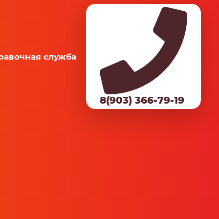
равочная служба
8(903) 366-79-19