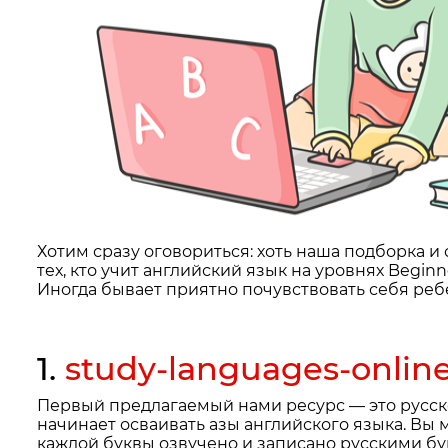
Хотим сразу оговориться: хоть наша подборка и
тех, кто учит английский язык на уровнях Begi
Иногда бывает приятно почувствовать себя реб
1.
study-languages-onlin
Первый предлагаемый нами ресурс — это русско
начинает осваивать азы английского языка. Вы
каждой буквы озвучено и записано русскими бук