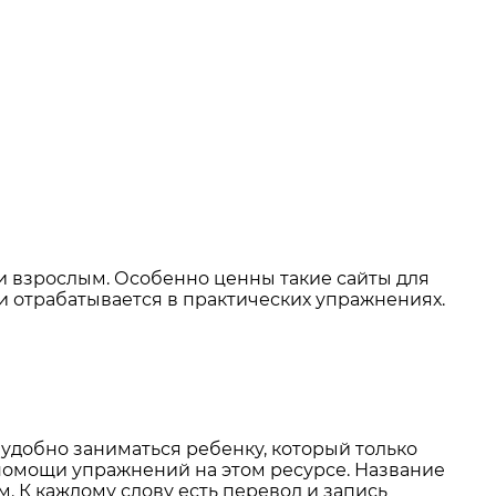
о и взрослым. Особенно ценны такие сайты для
 и отрабатывается в практических упражнениях.
удобно заниматься ребенку, который только
 помощи упражнений на этом ресурсе. Название
. К каждому слову есть перевод и запись