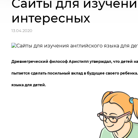
Сайты для изучени
интересных
13.04.2020
Древнегреческий философ Аристипп утверждал, что детей надо
пытается сделать посильный вклад в будущее своего ребенка.
языка для детей.