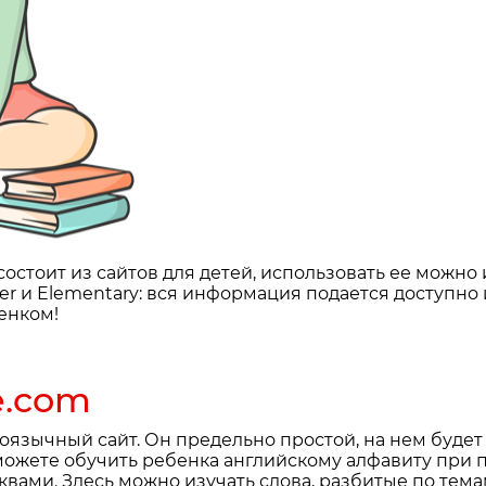
 состоит из сайтов для детей, использовать ее можн
nner и Elementary: вся информация подается доступно
енком!
e.com
язычный сайт. Он предельно простой, на нем будет 
 можете обучить ребенка английскому алфавиту при
вами. Здесь можно изучать слова, разбитые по темам