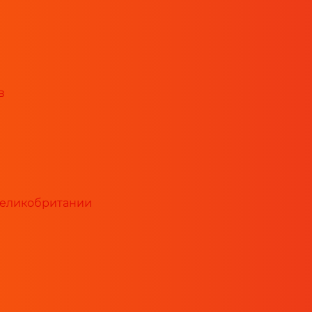
в
Великобритании