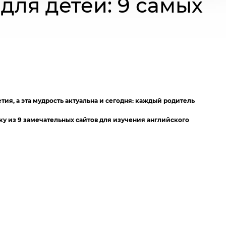
для детей: 9 самых
ия, а эта мудрость актуальна и сегодня: каждый родитель
рку из 9 замечательных сайтов для изучения английского