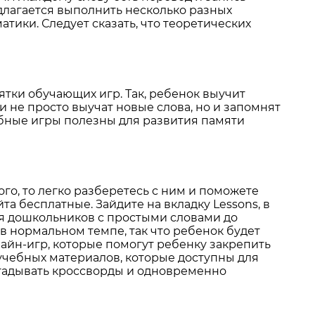
едлагается выполнить несколько разных
тики. Следует сказать, что теоретических
ятки обучающих игр. Так, ребенок выучит
и не просто выучат новые слова, но и запомнят
добные игры полезны для развития памяти
го, то легко разберетесь с ним и поможете
а бесплатные. Зайдите на вкладку Lessons, в
ля дошкольников с простыми словами до
в нормальном темпе, так что ребенок будет
айн-игр, которые помогут ребенку закрепить
учебных материалов, которые доступны для
згадывать кроссворды и одновременно