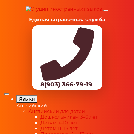
Единая справочная служба
8(903) 366-79-19
Языки
Английский
Английский для детей
Дошкольникам 3–6 лет
Детям 7–10 лет
Детям 11–13 лет