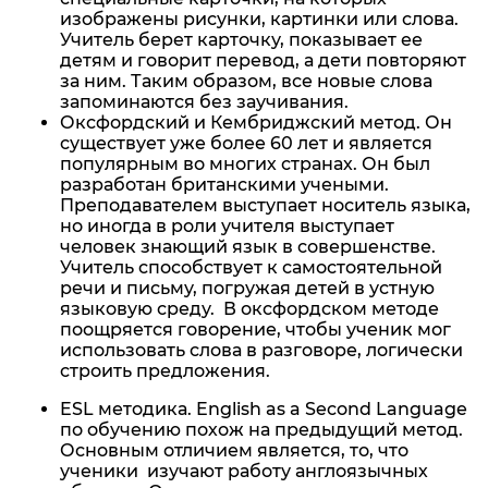
изображены рисунки, картинки или слова.
Учитель берет карточку, показывает ее
детям и говорит перевод, а дети повторяют
за ним. Таким образом, все новые слова
запоминаются без заучивания.
Оксфордский и Кембриджский метод. Он
существует уже более 60 лет и является
популярным во многих странах. Он был
разработан британскими учеными.
Преподавателем выступает носитель языка,
но иногда в роли учителя выступает
человек знающий язык в совершенстве.
Учитель способствует к самостоятельной
речи и письму, погружая детей в устную
языковую среду. В оксфордском методе
поощряется говорение, чтобы ученик мог
использовать слова в разговоре, логически
строить предложения.
ESL методика. English as a Second Language
по обучению похож на предыдущий метод.
Основным отличием является, то, что
ученики изучают работу англоязычных