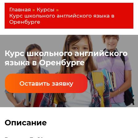
Главная
»
Курсы
»
Курс школьного английского языка в
Оренбурге
Курс школьного английского
языка в Оренбурге
Оставить заявку
Описание