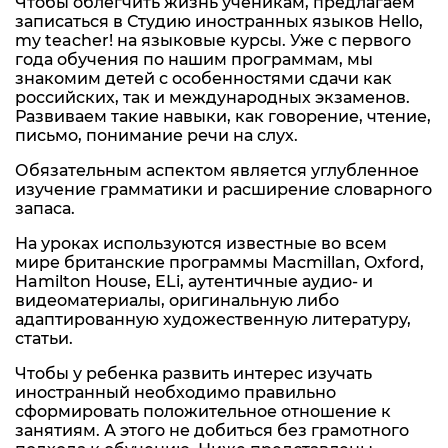
Чтобы облегчить жизнь ученикам, предлагаем
записаться в Студию иностранных языков Hello,
my teacher! на языковые курсы. Уже с первого
года обучения по нашим программам, мы
знакомим детей с особенностями сдачи как
российских, так и международных экзаменов.
Развиваем такие навыки, как говорение, чтение,
письмо, понимание речи на слух.
Обязательным аспектом является углубленное
изучение грамматики и расширение словарного
запаса.
На уроках используются известные во всем
мире британские программы Macmillan, Oxford,
Hamilton House, ELi, аутентичные аудио- и
видеоматериалы, оригинальную либо
адаптированную художественную литературу,
статьи.
Чтобы у ребенка развить интерес изучать
иностранный необходимо правильно
сформировать положительное отношение к
занятиям. А этого не добиться без грамотного