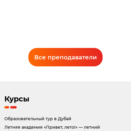
Мошкова Дарья Юрьевна
Заместитель директора Оренбургского филиала
Попович Екатерина Валерьевна
Все преподаватели
Преподаватель английского языка
Курсы
Образовательный тур в Дубай
Летняя академия «Привет, лето!» — летний