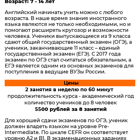
Возраст: 7 - 14 лет
Английский начинать учить можно с любого
возраста. В наше время знания иностранного
языка являются не только необходимыми, но и
помогают расширять кругозор и возможности
человека. Ученики выпускающиеся из 9 класса
сдают общий государственный экзамен (ОГЭ), а
ученики, заканчивающие 11 класс – единый
государственный экзамен (ЕГЭ). С 2017 года
экзамен по ОГЭ стал считаться обязательным, а
ЕГЭ является одним из основных экзаменов для
поступления в ведущие ВУЗы России.
Цены
2 занятия в неделю по 60 минут
продолжительность курса - академический год
количество учеников до 8 человек
55
00 рублей за 8 занятий
Для хорошей сдачи экзаменов по ОГЭ, ученик
должен владеть языком на уровне Pre-
Intermediate. По шкале CEFR он соответствует
уровню A2 и B1. В экзаменационных заданиях