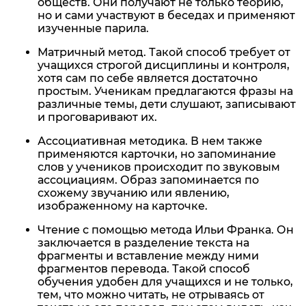
обществ. Они получают не только теорию,
но и сами участвуют в беседах и применяют
изученные парила.
Матричный метод. Такой способ требует от
учащихся строгой дисциплины и контроля,
хотя сам по себе является достаточно
простым. Ученикам предлагаются фразы на
различные темы, дети слушают, записывают
и проговаривают их.
Ассоциативная методика. В нем также
применяются карточки, но запоминание
слов у учеников происходит по звуковым
ассоциациям. Образ запоминается по
схожему звучанию или явлению,
изображенному на карточке.
Чтение с помощью метода Ильи Франка. Он
заключается в разделение текста на
фрагменты и вставление между ними
фрагментов перевода. Такой способ
обучения удобен для учащихся и не только,
тем, что можно читать, не отрываясь от