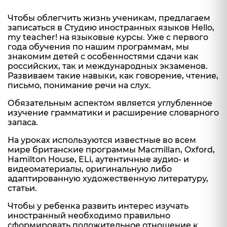
Чтобы облегчить жизнь ученикам, предлагаем
записаться в Студию иностранных языков Hello,
my teacher! на языковые курсы. Уже с первого
года обучения по нашим программам, мы
знакомим детей с особенностями сдачи как
российских, так и международных экзаменов.
Развиваем такие навыки, как говорение, чтение,
письмо, понимание речи на слух.
Обязательным аспектом является углубленное
изучение грамматики и расширение словарного
запаса.
На уроках используются известные во всем
мире британские программы Macmillan, Oxford,
Hamilton House, ELi, аутентичные аудио- и
видеоматериалы, оригинальную либо
адаптированную художественную литературу,
статьи.
Чтобы у ребенка развить интерес изучать
иностранный необходимо правильно
сформировать положительное отношение к