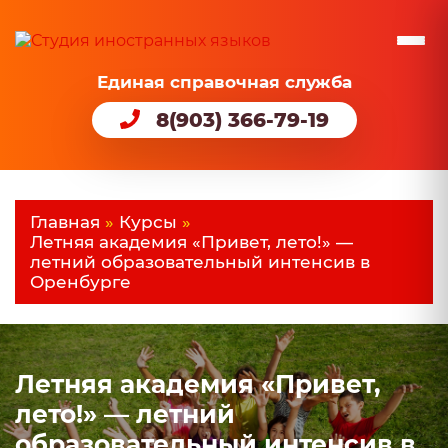
Единая справочная служба
8(903) 366-79-19
Главная
»
Курсы
»
Летняя академия «Привет, лето!» —
летний образовательный интенсив в
Оренбурге
Летняя академия «Привет,
лето!» — летний
образовательный интенсив в